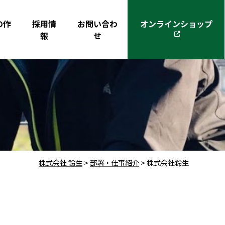
の作
採用情
お問い合わ
オンラインショップ
報
せ
株式会社 鈴生
>
部署・仕事紹介
>
株式会社鈴生