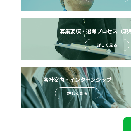
募集要項・選考プロセス（現
詳しく見る
会社案内・インターンシップ
詳しく見る