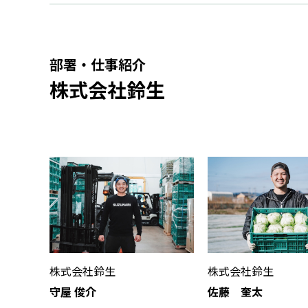
部署・仕事紹介
株式会社鈴生
株式会社鈴生
株式会社鈴生
守屋 俊介
佐藤 奎太