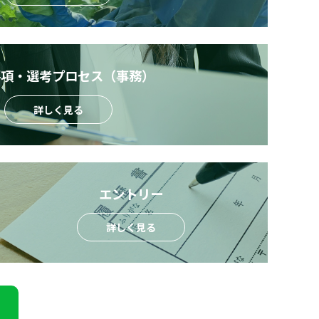
要項・選考プロセス（事務）
詳しく見る
エントリー
詳しく見る