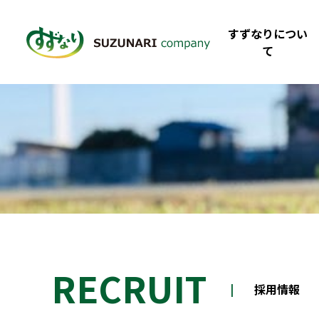
すずなりについ
て
RECRUIT
|
採用情報